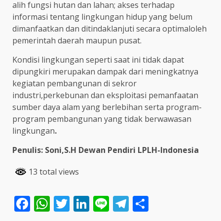
alih fungsi hutan dan lahan; akses terhadap
informasi tentang lingkungan hidup yang belum
dimanfaatkan dan ditindaklanjuti secara optimaloleh
pemerintah daerah maupun pusat.
Kondisi lingkungan seperti saat ini tidak dapat
dipungkiri merupakan dampak dari meningkatnya
kegiatan pembangunan di sekror
industri,perkebunan dan eksploitasi pemanfaatan
sumber daya alam yang berlebihan serta program-
program pembangunan yang tidak berwawasan
lingkungan
.
Penulis: Soni,S.H Dewan Pendiri LPLH-Indonesia
13 total views
Facebook
WhatsApp
Twitter
LinkedIn
Line
Telegram
Share