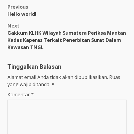
Post
Previous
Hello world!
navigation
Next
Gakkum KLHK Wilayah Sumatera Periksa Mantan
Kades Kaperas Terkait Penerbitan Surat Dalam
Kawasan TNGL
Tinggalkan Balasan
Alamat email Anda tidak akan dipublikasikan.
Ruas
yang wajib ditandai
*
Komentar
*