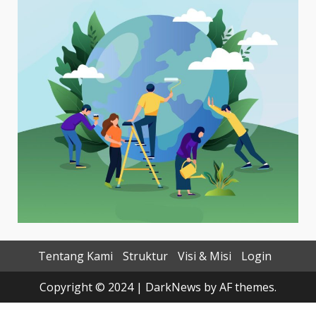
Tentang Kami
Struktur
Visi & Misi
Login
Copyright © 2024
|
DarkNews
by AF themes.