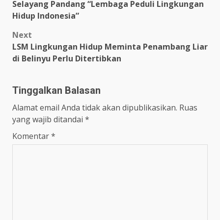
Selayang Pandang “Lembaga Peduli Lingkungan
navigation
Hidup Indonesia”
Next
LSM Lingkungan Hidup Meminta Penambang Liar
di Belinyu Perlu Ditertibkan
Tinggalkan Balasan
Alamat email Anda tidak akan dipublikasikan.
Ruas
yang wajib ditandai
*
Komentar
*