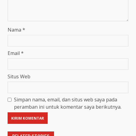
Nama
*
Email
*
Situs Web
Simpan nama, email, dan situs web saya pada
peramban ini untuk komentar saya berikutnya.