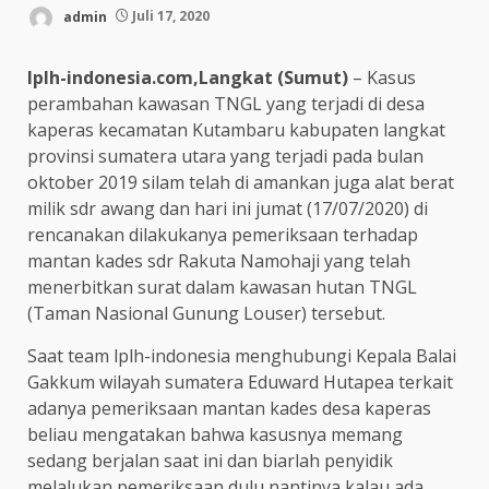
admin
Juli 17, 2020
lplh-indonesia.com,Langkat (Sumut)
– Kasus
perambahan kawasan TNGL yang terjadi di desa
kaperas kecamatan Kutambaru kabupaten langkat
provinsi sumatera utara yang terjadi pada bulan
oktober 2019 silam telah di amankan juga alat berat
milik sdr awang dan hari ini jumat (17/07/2020) di
rencanakan dilakukanya pemeriksaan terhadap
mantan kades sdr Rakuta Namohaji yang telah
menerbitkan surat dalam kawasan hutan TNGL
(Taman Nasional Gunung Louser) tersebut.
Saat team lplh-indonesia menghubungi Kepala Balai
Gakkum wilayah sumatera Eduward Hutapea terkait
adanya pemeriksaan mantan kades desa kaperas
beliau mengatakan bahwa kasusnya memang
sedang berjalan saat ini dan biarlah penyidik
melalukan pemeriksaan dulu nantinya kalau ada