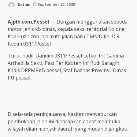
Ketum
September 22, 2020
Ajplh.com,Pessel
— Dengan menggunakan sepeda
motor jenis klx dinas, kepala seksi teritorial Kolonel
Kav Huznizon jajal rute jalan baru TMMD ke-109
Kodim 0311/Pessel.
Turut hadir Dandim 0311/Pessel Letkol Inf Gamma
Arthadilla Sakti, Pasi Ter Kaoten Inf Rudi Saragih,
Kadis DPPMPKB pessel, Staf Baznas Provinsi, Dinas
PU pessel.
Disela-sela peninjauanya, Kasiter menyebutkan
pembukaan jalan ini diharapkan dapat membuka
wilayah dilan menjadi daerah yang mudah dijangkau.