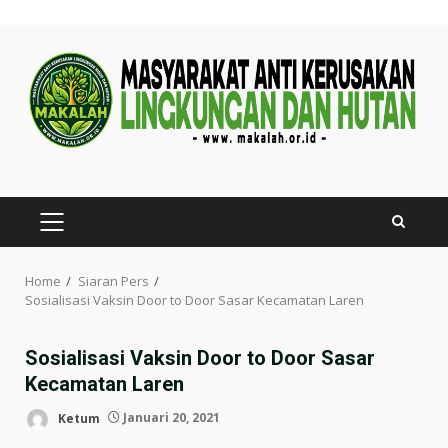
Skip
to
content
PRIMARY
MENU
Home
Siaran Pers
Sosialisasi Vaksin Door to Door Sasar Kecamatan Laren
Sosialisasi Vaksin Door to Door Sasar
Kecamatan Laren
Ketum
Januari 20, 2021