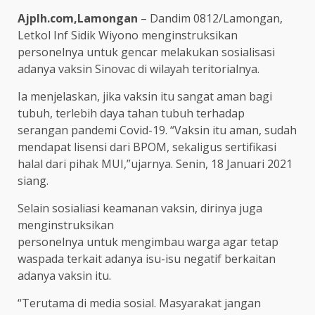
Ajplh.com,Lamongan
– Dandim 0812/Lamongan,
Letkol Inf Sidik Wiyono menginstruksikan
personelnya untuk gencar melakukan sosialisasi
adanya vaksin Sinovac di wilayah teritorialnya.
Ia menjelaskan, jika vaksin itu sangat aman bagi
tubuh, terlebih daya tahan tubuh terhadap
serangan pandemi Covid-19. “Vaksin itu aman, sudah
mendapat lisensi dari BPOM, sekaligus sertifikasi
halal dari pihak MUI,”ujarnya. Senin, 18 Januari 2021
siang.
Selain sosialiasi keamanan vaksin, dirinya juga
menginstruksikan
personelnya untuk mengimbau warga agar tetap
waspada terkait adanya isu-isu negatif berkaitan
adanya vaksin itu.
“Terutama di media sosial. Masyarakat jangan