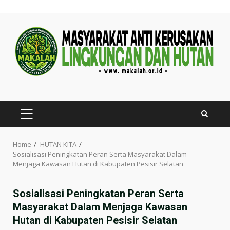
Skip
to
content
PRIMARY
MENU
Home
HUTAN KITA
Sosialisasi Peningkatan Peran Serta Masyarakat Dalam
Menjaga Kawasan Hutan di Kabupaten Pesisir Selatan
Sosialisasi Peningkatan Peran Serta
Masyarakat Dalam Menjaga Kawasan
Hutan di Kabupaten Pesisir Selatan