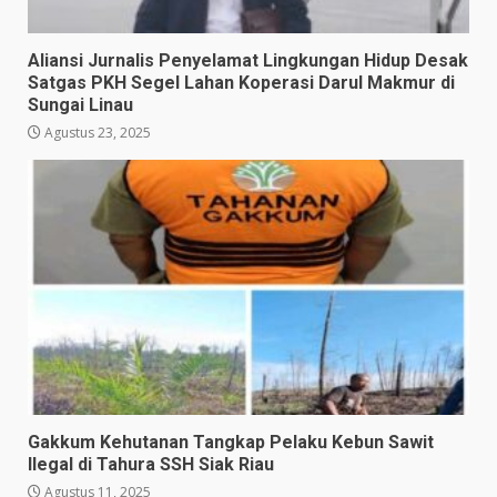
Aliansi Jurnalis Penyelamat Lingkungan Hidup Desak
Satgas PKH Segel Lahan Koperasi Darul Makmur di
Sungai Linau
Agustus 23, 2025
Gakkum Kehutanan Tangkap Pelaku Kebun Sawit
Ilegal di Tahura SSH Siak Riau
Agustus 11, 2025