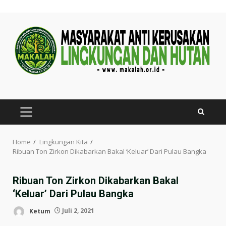
Skip
to
content
PRIMARY
MENU
Home
Lingkungan Kita
Ribuan Ton Zirkon Dikabarkan Bakal ‘Keluar’ Dari Pulau Bangka
Ribuan Ton Zirkon Dikabarkan Bakal
‘Keluar’ Dari Pulau Bangka
Ketum
Juli 2, 2021