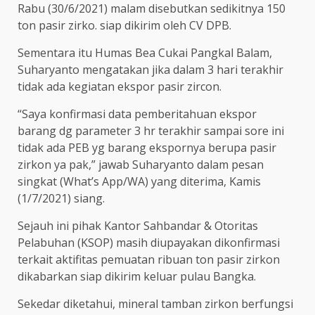
Rabu (30/6/2021) malam disebutkan sedikitnya 150
ton pasir zirko. siap dikirim oleh CV DPB.
Sementara itu Humas Bea Cukai Pangkal Balam,
Suharyanto mengatakan jika dalam 3 hari terakhir
tidak ada kegiatan ekspor pasir zircon.
“Saya konfirmasi data pemberitahuan ekspor
barang dg parameter 3 hr terakhir sampai sore ini
tidak ada PEB yg barang ekspornya berupa pasir
zirkon ya pak,” jawab Suharyanto dalam pesan
singkat (What’s App/WA) yang diterima, Kamis
(1/7/2021) siang.
Sejauh ini pihak Kantor Sahbandar & Otoritas
Pelabuhan (KSOP) masih diupayakan dikonfirmasi
terkait aktifitas pemuatan ribuan ton pasir zirkon
dikabarkan siap dikirim keluar pulau Bangka.
Sekedar diketahui, mineral tamban zirkon berfungsi