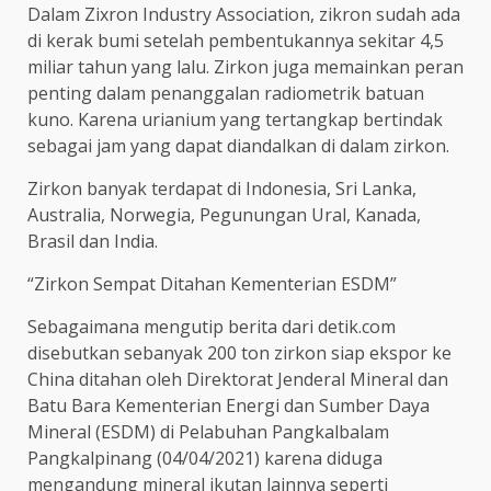
Dalam Zixron Industry Association, zikron sudah ada
di kerak bumi setelah pembentukannya sekitar 4,5
miliar tahun yang lalu. Zirkon juga memainkan peran
penting dalam penanggalan radiometrik batuan
kuno. Karena urianium yang tertangkap bertindak
sebagai jam yang dapat diandalkan di dalam zirkon.
Zirkon banyak terdapat di Indonesia, Sri Lanka,
Australia, Norwegia, Pegunungan Ural, Kanada,
Brasil dan India.
“Zirkon Sempat Ditahan Kementerian ESDM”
Sebagaimana mengutip berita dari detik.com
disebutkan sebanyak 200 ton zirkon siap ekspor ke
China ditahan oleh Direktorat Jenderal Mineral dan
Batu Bara Kementerian Energi dan Sumber Daya
Mineral (ESDM) di Pelabuhan Pangkalbalam
Pangkalpinang (04/04/2021) karena diduga
mengandung mineral ikutan lainnya seperti