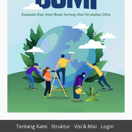
Tentang Kami
Struktur
Visi & Misi
Login