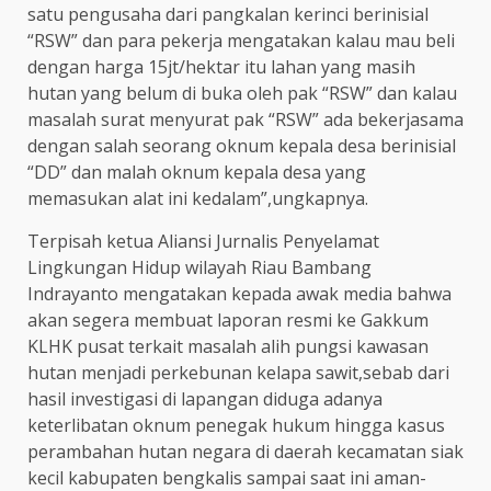
satu pengusaha dari pangkalan kerinci berinisial
“RSW” dan para pekerja mengatakan kalau mau beli
dengan harga 15jt/hektar itu lahan yang masih
hutan yang belum di buka oleh pak “RSW” dan kalau
masalah surat menyurat pak “RSW” ada bekerjasama
dengan salah seorang oknum kepala desa berinisial
“DD” dan malah oknum kepala desa yang
memasukan alat ini kedalam”,ungkapnya.
Terpisah ketua Aliansi Jurnalis Penyelamat
Lingkungan Hidup wilayah Riau Bambang
Indrayanto mengatakan kepada awak media bahwa
akan segera membuat laporan resmi ke Gakkum
KLHK pusat terkait masalah alih pungsi kawasan
hutan menjadi perkebunan kelapa sawit,sebab dari
hasil investigasi di lapangan diduga adanya
keterlibatan oknum penegak hukum hingga kasus
perambahan hutan negara di daerah kecamatan siak
kecil kabupaten bengkalis sampai saat ini aman-