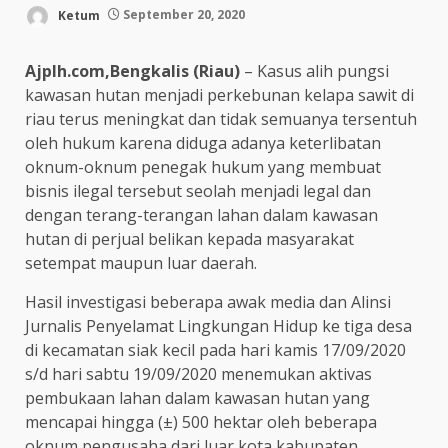
Ketum
September 20, 2020
Ajplh.com,Bengkalis (Riau)
– Kasus alih pungsi
kawasan hutan menjadi perkebunan kelapa sawit di
riau terus meningkat dan tidak semuanya tersentuh
oleh hukum karena diduga adanya keterlibatan
oknum-oknum penegak hukum yang membuat
bisnis ilegal tersebut seolah menjadi legal dan
dengan terang-terangan lahan dalam kawasan
hutan di perjual belikan kepada masyarakat
setempat maupun luar daerah.
Hasil investigasi beberapa awak media dan Alinsi
Jurnalis Penyelamat Lingkungan Hidup ke tiga desa
di kecamatan siak kecil pada hari kamis 17/09/2020
s/d hari sabtu 19/09/2020 menemukan aktivas
pembukaan lahan dalam kawasan hutan yang
mencapai hingga (±) 500 hektar oleh beberapa
oknum pengusaha dari luar kota kabupaten