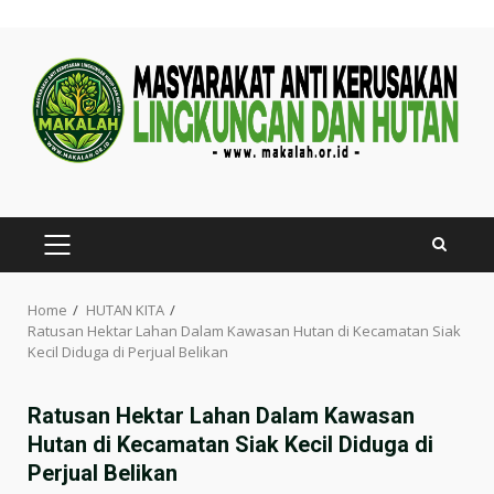
Skip
to
content
PRIMARY
MENU
Home
HUTAN KITA
Ratusan Hektar Lahan Dalam Kawasan Hutan di Kecamatan Siak
Kecil Diduga di Perjual Belikan
Ratusan Hektar Lahan Dalam Kawasan
Hutan di Kecamatan Siak Kecil Diduga di
Perjual Belikan