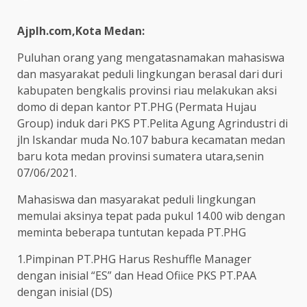
Ajplh.com,Kota Medan:
Puluhan orang yang mengatasnamakan mahasiswa
dan masyarakat peduli lingkungan berasal dari duri
kabupaten bengkalis provinsi riau melakukan aksi
domo di depan kantor PT.PHG (Permata Hujau
Group) induk dari PKS PT.Pelita Agung Agrindustri di
jln Iskandar muda No.107 babura kecamatan medan
baru kota medan provinsi sumatera utara,senin
07/06/2021.
Mahasiswa dan masyarakat peduli lingkungan
memulai aksinya tepat pada pukul 14.00 wib dengan
meminta beberapa tuntutan kepada PT.PHG
1.Pimpinan PT.PHG Harus Reshuffle Manager
dengan inisial “ES” dan Head Ofiice PKS PT.PAA
dengan inisial (DS)