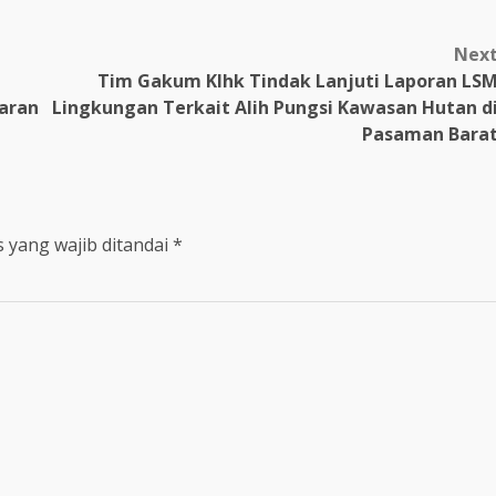
Nex
Tim Gakum Klhk Tindak Lanjuti Laporan LS
aran
Lingkungan Terkait Alih Pungsi Kawasan Hutan d
Pasaman Bara
 yang wajib ditandai
*