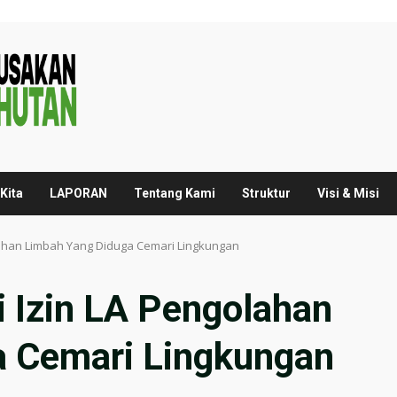
Kita
LAPORAN
Tentang Kami
Struktur
Visi & Misi
olahan Limbah Yang Diduga Cemari Lingkungan
i Izin LA Pengolahan
a Cemari Lingkungan