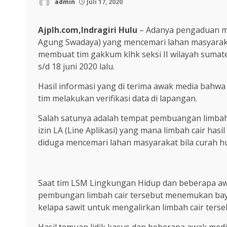
admin
Juli 17, 2020
Ajplh.com,Indragiri Hulu
– Adanya pengaduan ma
Agung Swadaya) yang mencemari lahan masyarakat
membuat tim gakkum klhk seksi II wilayah sumat
s/d 18 juni 2020 lalu.
Hasil informasi yang di terima awak media bahwa
tim melakukan verifikasi data di lapangan.
Salah satunya adalah tempat pembuangan limbah c
izin LA (Line Aplikasi) yang mana limbah cair has
diduga mencemari lahan masyarakat bila curah hu
Saat tim LSM Lingkungan Hidup dan beberapa awa
pembungan limbah cair tersebut menemukan baya
kelapa sawit untuk mengalirkan limbah cair terse