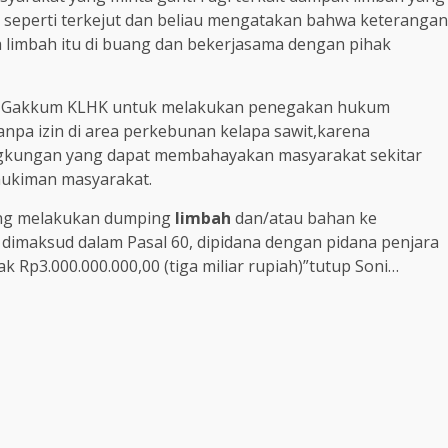
seperti terkejut dan beliau mengatakan bahwa keterangan
limbah itu di buang dan bekerjasama dengan pihak
a Gakkum KLHK untuk melakukan penegakan hukum
pa izin di area perkebunan kelapa sawit,karena
gkungan yang dapat membahayakan masyarakat sekitar
mukiman masyarakat.
ang melakukan dumping
limbah
dan/atau bahan ke
dimaksud dalam Pasal 60, dipidana dengan pidana penjara
k Rp3.000.000.000,00 (tiga miliar rupiah)”tutup Soni…
m