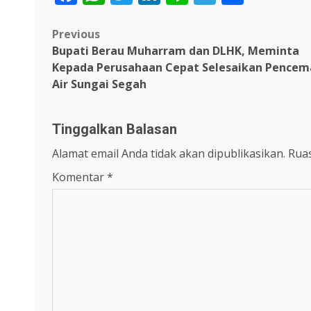
Post
Previous
Bupati Berau Muharram dan DLHK, Meminta
navigation
Kepada Perusahaan Cepat Selesaikan Pencem
Air Sungai Segah
Tinggalkan Balasan
Alamat email Anda tidak akan dipublikasikan.
Ruas
Komentar
*