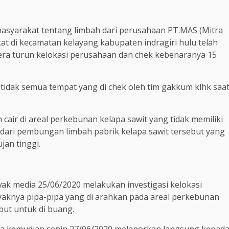
syarakat tentang limbah dari perusahaan PT.MAS (Mitra
 di kecamatan kelayang kabupaten indragiri hulu telah
era turun kelokasi perusahaan dan chek kebenaranya 15
 tidak semua tempat yang di chek oleh tim gakkum klhk saa
air di areal perkebunan kelapa sawit yang tidak memiliki
il dari pembungan limbah pabrik kelapa sawit tersebut yang
jan tinggi.
k media 25/06/2020 melakukan investigasi kelokasi
knya pipa-pipa yang di arahkan pada areal perkebunan
but untuk di buang.