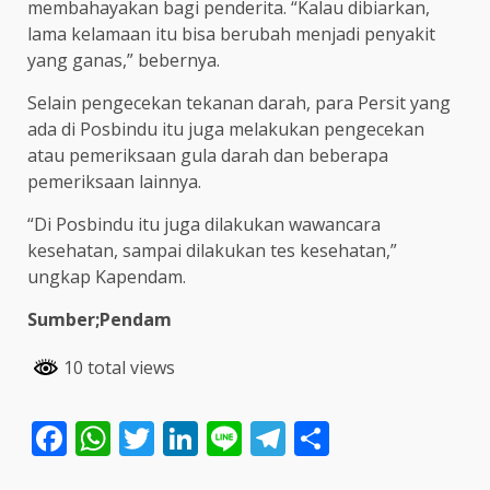
membahayakan bagi penderita. “Kalau dibiarkan,
lama kelamaan itu bisa berubah menjadi penyakit
yang ganas,” bebernya.
Selain pengecekan tekanan darah, para Persit yang
ada di Posbindu itu juga melakukan pengecekan
atau pemeriksaan gula darah dan beberapa
pemeriksaan lainnya.
“Di Posbindu itu juga dilakukan wawancara
kesehatan, sampai dilakukan tes kesehatan,”
ungkap Kapendam.
Sumber;Pendam
10 total views
Facebook
WhatsApp
Twitter
LinkedIn
Line
Telegram
Share