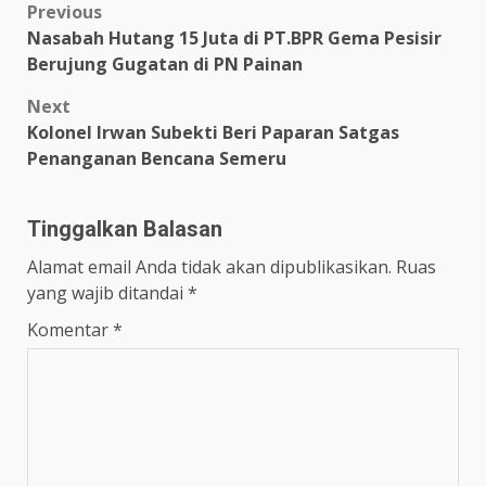
Post
Previous
Nasabah Hutang 15 Juta di PT.BPR Gema Pesisir
navigation
Berujung Gugatan di PN Painan
Next
Kolonel Irwan Subekti Beri Paparan Satgas
Penanganan Bencana Semeru
Tinggalkan Balasan
Alamat email Anda tidak akan dipublikasikan.
Ruas
yang wajib ditandai
*
Komentar
*