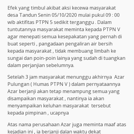
Efek yang timbul akibat aksi kecewa masyarakat
desa Tandun Senin 05/10/2020 mulai pukul 09 : 00
wib aktifitas PTPN 5 sedikit terganggu . Dalam
tuntutannya masyarakat meminta kepada PTPN V
agar menepati semua kesepakatan yang pernah di
buat seperti , pangadaan pengaliran air bersih
kepada masyarakat , tidak membuang limbah ke
sungai dan poin-poin lainya yang sudah di tuangkan
dalam perjanjian sebelumnya.
Setelah 3 jam masyarakat menunggu akhirnya Azar
Pulungan ( Humas PTPN V ) dalam pernyataannya
Azar berjanji akan tetap menampung semua yang
disampaikan masyarakat , nantinya ia akan
menyampaikan keluhan masyarakat tersebut
kepada pimpinan , ucapnya
Atas nama perusahaan Azar juga meminta maaf atas
kejadian ini , ia berjanji dalan waktu dekat