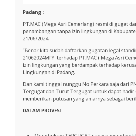
Padang :
PT.MAC (Mega Asri Cemerlang) resmi di gugat da
penambangan tanpa izin lingkungan di Kabupate
21/06/2024.
“Benar kita sudah daftarkan gugatan legal stan
21062024MFY terhadap PT.MAC ( Mega Asri Cemer
izin lingkungan yang berdampak terhadap keru
Lingkungan di Padang.
Dan kami tinggal nunggu No Perkara saja dari 
Tergugat dan Turut Tergugat untuk dapat hadir 
memberikan putusan yang amarnya sebagai berik
DALAM PROVESI
Menghukum TERGUGAT supaya menghentikan