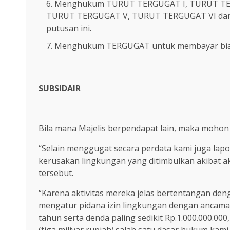
Menghukum TURUT TERGUGAT I, TURUT TERG
TURUT TERGUGAT V, TURUT TERGUGAT VI dan 
putusan ini.
Menghukum TERGUGAT untuk membayar biay
SUBSIDAIR
Bila mana Majelis berpendapat lain, maka mohon 
“Selain menggugat secara perdata kami juga lapo
kerusakan lingkungan yang ditimbulkan akibat a
tersebut.
“Karena aktivitas mereka jelas bertentangan d
mengatur pidana izin lingkungan dengan ancaman 
tahun serta denda paling sedikit Rp.1.000.000.000,