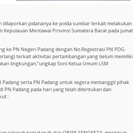
n dilaporkan pidananya ke polda sumbar terkait melakukan
n Kepulauan Mentawai Provinsi Sumatera Barat pada jumat
ding ke PN Negeri Padang dengan No.Regestrasi PN PDG-
lang) terkait aktivitas pertambangan yang belum memiliki
sakan lingkungan,”ungkap Soni Ketua Umum LSM
PN Padang serta PN Padang untuk segera memanggil pihak
di PN Padang pada hari yang telah ditentukan dan
ut :
 seluruh kegiatan di atas OBJEK SENGKETA, meskipun