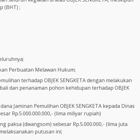
 (BHT) ;
luruhnya;
kan Perbuatan Melawan Hukum;
ulihan terhadap OBJEK SENGKETA dengan melakukan
bali dan penanaman pohon kehidupan terhadap OBJEK
ana Jaminan Pemulihan OBJEK SENGKETA kepada Dinas
ar Rp.5.000.000.000,- (lima miliyar rupiah)
aksa (dwangsom) sebesar Rp.5.000.000,- (lima juta
 melaksanakan putusan ini;