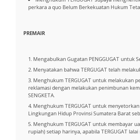
perkara a quo Belum Berkekuatan Hukum Tetap
PREMAIR
Mengabulkan Gugatan PENGGUGAT untuk Se
Menyatakan bahwa TERGUGAT telah melaku
Menghukum TERGUGAT untuk melakukan pem
reklamasi dengan melakukan penimbunan kem
SENGKETA.
Menghukum TERGUGAT untuk menyetorkan d
Lingkungan Hidup Provinsi Sumatera Barat sebes
Menghukum TERGUGAT untuk membayar uang p
rupiah) setiap harinya, apabila TERGUGAT lalai