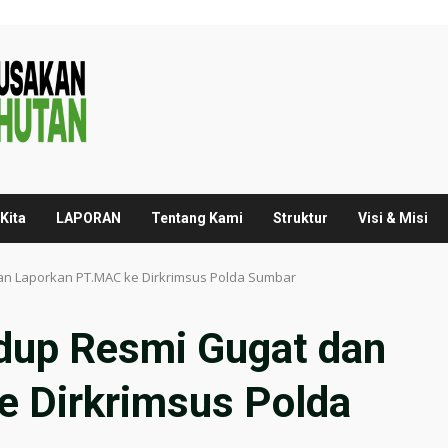
Kita
LAPORAN
Tentang Kami
Struktur
Visi & Misi
an Laporkan PT.MAC ke Dirkrimsus Polda Sumbar
dup Resmi Gugat dan
 Dirkrimsus Polda