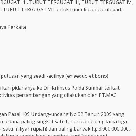
UGAT I1 , TURUT TERGUGAT III, TURUT TERGUGAT IV ,
TURUT TERGUGAT VII untuk tunduk dan patuh pada
a Perkara;
putusan yang seadil-adilnya (ex aequo et bono)
rkan pidananya ke Dir Krimsus Polda Sumbar terkait
ktivitas pertambangan yang dilakukan oleh PT.MAC
engan Pasal 109 Undang-undang No.32 Tahun 2009 yang
pidana paling singkat satu tahun dan paling lama tiga
-(satu miliyar rupiah) dan paling banyak Rp.3.000.000.000,-