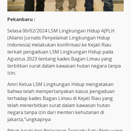
Pekanbaru :
Selasa 06/02/2024 LSM Lingkungan Hidup AJPLH
(Aliansi Jurnalis Penyelamat Lingkungan Hidup
Indonesia) melakukan konfirmasi ke Kejati Riau
terkait pengaduan LSM Lingkungan Hidup pada
Agustus 2023 tentang kades Bagan Limau yang
terbitkan surat dalam kawasan hutan negara tanpa
izin.
Amri Ketua LSM Lingkungan Hidup mengatakan
bahwa telah mempertanyakan kasus pengaduan
terhadap kades Bagan Limau di Kejati Riau yang
telah menerbitkan surat dalam kawasan hutan
negara tanpa izin dari menteri kehutanan di
jakarta,”ungkapnya
Pihak kejati dari Pelayanan Terpadu Satu Pintu yang