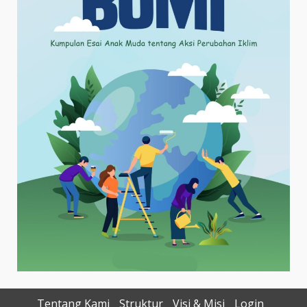
Tentang Kami
Struktur
Visi & Misi
Login