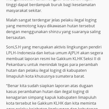
tinggi dapat berdampak buruk bagi keselamatan
masyarakat sekitar.
Malah sangat terdengar jelas pelaku ilegal loging
yang memotong kayu dikawasan hutan tersebut
dengan menggunakan shinzu yang suaranya saling
bersautan.
Soni,S.H yang merupakan aktivis lingkungan pendiri
LPLH-Indonesia dan ketua umum AJPLH akan segera
membuat laporan resmi ke Gakkum KLHK Seksi II di
Pekanbaru untuk menindak tegas para perambah
hutan dan pelaku ilegal loging di kabupaten
limapuluh kota khususnya sumatera barat.
“Benar kita sudah siapkan laporan atas dugaan
kasus perambahan hutan dan ilegal loging di
kenagarian simpang kapuk kabupaten limapuluh
kota tersebut ke Gakkum KLHK dan kita meminta
agar pelaku kejahatan lingkungan dan kehutanan