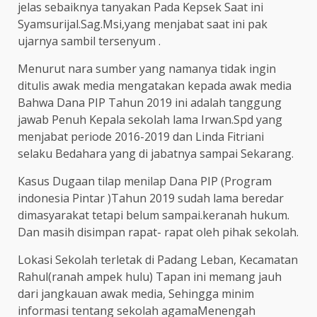
jelas sebaiknya tanyakan Pada Kepsek Saat ini
Syamsurijal.Sag.Msi,yang menjabat saat ini pak
ujarnya sambil tersenyum .
Menurut nara sumber yang namanya tidak ingin
ditulis awak media mengatakan kepada awak media
Bahwa Dana PIP Tahun 2019 ini adalah tanggung
jawab Penuh Kepala sekolah lama Irwan.Spd yang
menjabat periode 2016-2019 dan Linda Fitriani
selaku Bedahara yang di jabatnya sampai Sekarang.
Kasus Dugaan tilap menilap Dana PIP (Program
indonesia Pintar )Tahun 2019 sudah lama beredar
dimasyarakat tetapi belum sampai.keranah hukum.
Dan masih disimpan rapat- rapat oleh pihak sekolah.
Lokasi Sekolah terletak di Padang Leban, Kecamatan
Rahul(ranah ampek hulu) Tapan ini memang jauh
dari jangkauan awak media, Sehingga minim
informasi tentang sekolah agamaMenengah