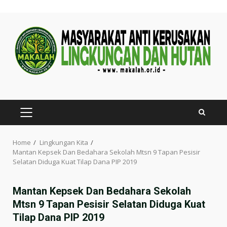
Skip
to
content
PRIMARY
MENU
Home
Lingkungan Kita
Mantan Kepsek Dan Bedahara Sekolah Mtsn 9 Tapan Pesisir
Selatan Diduga Kuat Tilap Dana PIP 2019
Mantan Kepsek Dan Bedahara Sekolah
Mtsn 9 Tapan Pesisir Selatan Diduga Kuat
Tilap Dana PIP 2019