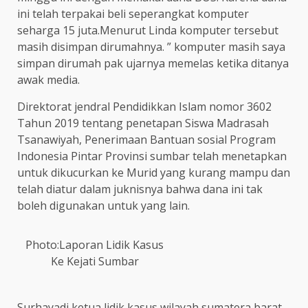
ini telah terpakai beli seperangkat komputer
seharga 15 juta.Menurut Linda komputer tersebut
masih disimpan dirumahnya. ” komputer masih saya
simpan dirumah pak ujarnya memelas ketika ditanya
awak media.
Direktorat jendral Pendidikkan Islam nomor 3602
Tahun 2019 tentang penetapan Siswa Madrasah
Tsanawiyah, Penerimaan Bantuan sosial Program
Indonesia Pintar Provinsi sumbar telah menetapkan
untuk dikucurkan ke Murid yang kurang mampu dan
telah diatur dalam juknisnya bahwa dana ini tak
boleh digunakan untuk yang lain.
Photo:Laporan Lidik Kasus
Ke Kejati Sumbar
Surhayadi ketua lidik kasus wilayah sumatera barat