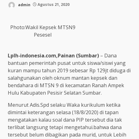
admin
Agustus 21, 2020
Photo:Wakil Kepsek MTSN9
Pesesel
Lplh-indonesia.com,Painan (Sumbar)
– Dana
bantuan pemerintah pusat untuk siswa/siswi yang
kuran mampu tahun 2019 sebesar Rp 129jt diduga di
salahgunakan oleh oknum mantan kepsek dan
bendahara di MTSN 9 di kecamatan Ranah Ampek
Hulu Kabupaten Pesisir Selatan Sumbar.
Menurut Adis.Spd selaku Waka kurikulum ketika
dimintai keterangan selasa (18/8/2020) di tapan
mengatakan kalau soal dana PIP tersebut dia tak
terlibat langsung tetapi mengetahui.bahwa dana
tersebut belum dibagikan pada murid, untuk Lebih