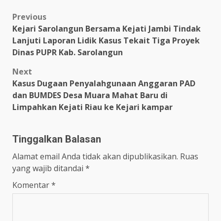
Post
Previous
Kejari Sarolangun Bersama Kejati Jambi Tindak
navigation
Lanjuti Laporan Lidik Kasus Tekait Tiga Proyek
Dinas PUPR Kab. Sarolangun
Next
Kasus Dugaan Penyalahgunaan Anggaran PAD
dan BUMDES Desa Muara Mahat Baru di
Limpahkan Kejati Riau ke Kejari kampar
Tinggalkan Balasan
Alamat email Anda tidak akan dipublikasikan.
Ruas
yang wajib ditandai
*
Komentar
*