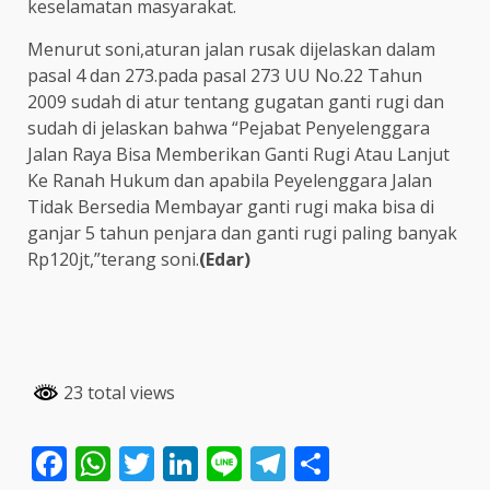
keselamatan masyarakat.
Menurut soni,aturan jalan rusak dijelaskan dalam
pasal 4 dan 273.pada pasal 273 UU No.22 Tahun
2009 sudah di atur tentang gugatan ganti rugi dan
sudah di jelaskan bahwa “Pejabat Penyelenggara
Jalan Raya Bisa Memberikan Ganti Rugi Atau Lanjut
Ke Ranah Hukum dan apabila Peyelenggara Jalan
Tidak Bersedia Membayar ganti rugi maka bisa di
ganjar 5 tahun penjara dan ganti rugi paling banyak
Rp120jt,”terang soni.
(Edar)
23 total views
Facebook
WhatsApp
Twitter
LinkedIn
Line
Telegram
Share