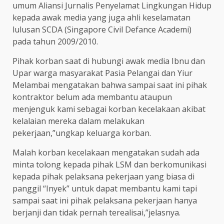
umum Aliansi Jurnalis Penyelamat Lingkungan Hidup
kepada awak media yang juga ahli keselamatan
lulusan SCDA (Singapore Civil Defance Academi)
pada tahun 2009/2010.
Pihak korban saat di hubungi awak media Ibnu dan
Upar warga masyarakat Pasia Pelangai dan Yiur
Melambai mengatakan bahwa sampai saat ini pihak
kontraktor belum ada membantu ataupun
menjenguk kami sebagai korban kecelakaan akibat
kelalaian mereka dalam melakukan
pekerjaan,”ungkap keluarga korban.
Malah korban kecelakaan mengatakan sudah ada
minta tolong kepada pihak LSM dan berkomunikasi
kepada pihak pelaksana pekerjaan yang biasa di
panggil “Inyek” untuk dapat membantu kami tapi
sampai saat ini pihak pelaksana pekerjaan hanya
berjanji dan tidak pernah terealisai,”jelasnya.