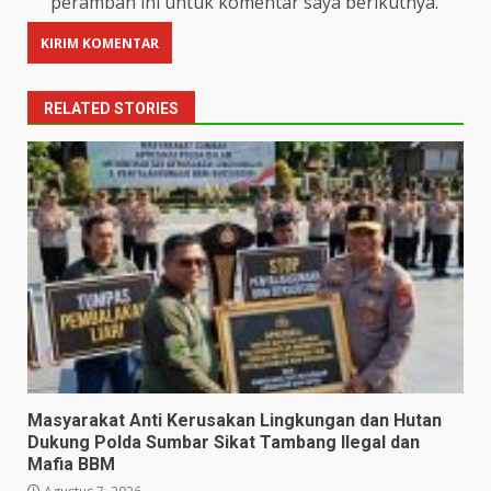
peramban ini untuk komentar saya berikutnya.
RELATED STORIES
Masyarakat Anti Kerusakan Lingkungan dan Hutan
Dukung Polda Sumbar Sikat Tambang Ilegal dan
Mafia BBM