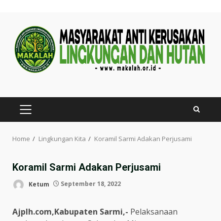
Skip
to
content
PRIMARY
MENU
Home
Lingkungan Kita
Koramil Sarmi Adakan Perjusami
Koramil Sarmi Adakan Perjusami
Ketum
September 18, 2022
Ajplh.com,Kabupaten Sarmi,-
Pelaksanaan