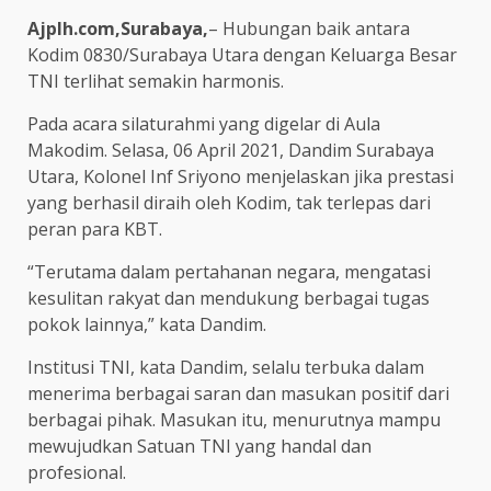
Ajplh.com,Surabaya,
– Hubungan baik antara
Kodim 0830/Surabaya Utara dengan Keluarga Besar
TNI terlihat semakin harmonis.
Pada acara silaturahmi yang digelar di Aula
Makodim. Selasa, 06 April 2021, Dandim Surabaya
Utara, Kolonel Inf Sriyono menjelaskan jika prestasi
yang berhasil diraih oleh Kodim, tak terlepas dari
peran para KBT.
“Terutama dalam pertahanan negara, mengatasi
kesulitan rakyat dan mendukung berbagai tugas
pokok lainnya,” kata Dandim.
Institusi TNI, kata Dandim, selalu terbuka dalam
menerima berbagai saran dan masukan positif dari
berbagai pihak. Masukan itu, menurutnya mampu
mewujudkan Satuan TNI yang handal dan
profesional.