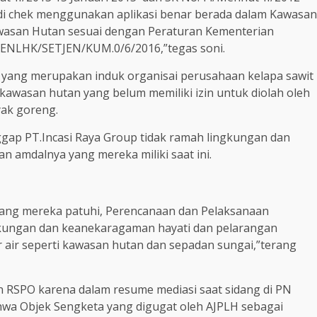
 di chek menggunakan aplikasi benar berada dalam Kawasan
wasan Hutan sesuai dengan Peraturan Kementerian
ENLHK/SETJEN/KUM.0/6/2016,”tegas soni.
) yang merupakan induk organisai perusahaan kelapa sawit
kawasan hutan yang belum memiliki izin untuk diolah oleh
yak goreng.
gap PT.Incasi Raya Group tidak ramah lingkungan dan
n amdalnya yang mereka miliki saat ini.
 yang mereka patuhi, Perencanaan dan Pelaksanaan
ngkungan dan keanekaragaman hayati dan pelarangan
 air seperti kawasan hutan dan sepadan sungai,”terang
n RSPO karena dalam resume mediasi saat sidang di PN
hwa Objek Sengketa yang digugat oleh AJPLH sebagai