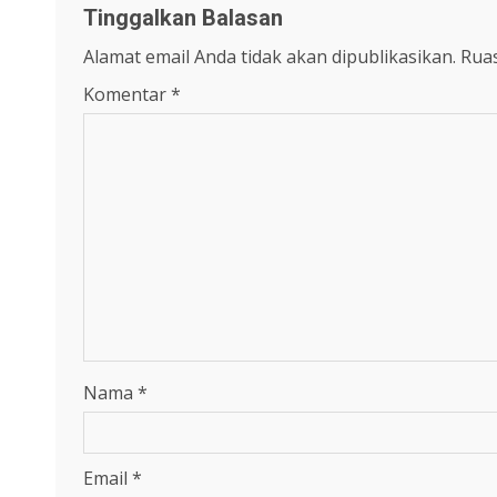
Tinggalkan Balasan
Alamat email Anda tidak akan dipublikasikan.
Ruas
Komentar
*
Nama
*
Email
*