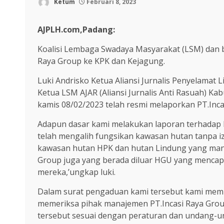
Ketum
Februari 8, 2023
AJPLH.com,Padang:
Koalisi Lembaga Swadaya Masyarakat (LSM) dan 
Raya Group ke KPK dan Kejagung.
Luki Andrisko Ketua Aliansi Jurnalis Penyelamat
Ketua LSM AJAR (Aliansi Jurnalis Anti Rasuah) Ka
kamis 08/02/2023 telah resmi melaporkan PT.Inc
Adapun dasar kami melakukan laporan terhadap P
telah mengalih fungsikan kawasan hutan tanpa iz
kawasan hutan HPK dan hutan Lindung yang mana
Group juga yang berada diluar HGU yang mencap
mereka,’ungkap luki.
Dalam surat pengaduan kami tersebut kami mem
memeriksa pihak manajemen PT.Incasi Raya Grou
tersebut sesuai dengan peraturan dan undang-u