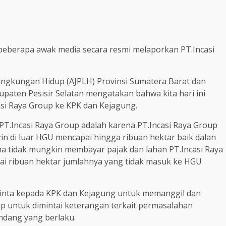
beberapa awak media secara resmi melaporkan PT.Incasi
 Lingkungan Hidup (AJPLH) Provinsi Sumatera Barat dan
bupaten Pesisir Selatan mengatakan bahwa kita hari ini
asi Raya Group ke KPK dan Kejagung.
T.Incasi Raya Group adalah karena PT.Incasi Raya Group
in di luar HGU mencapai hingga ribuan hektar baik dalan
 tidak mungkin membayar pajak dan lahan PT.Incasi Raya
ai ribuan hektar jumlahnya yang tidak masuk ke HGU
inta kepada KPK dan Kejagung untuk memanggil dan
p untuk dimintai keterangan terkait permasalahan
ndang yang berlaku.