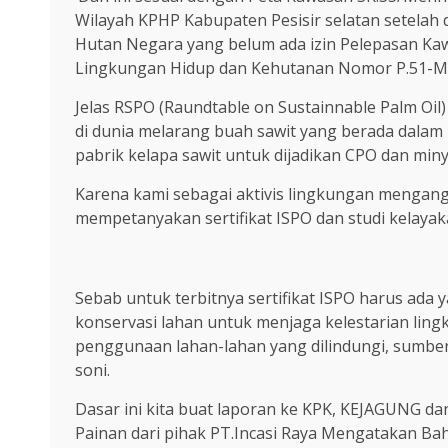
Wilayah KPHP Kabupaten Pesisir selatan setelah
Hutan Negara yang belum ada izin Pelepasan Ka
Lingkungan Hidup dan Kehutanan Nomor P.51-M
Jelas RSPO (Raundtable on Sustainnable Palm Oil
di dunia melarang buah sawit yang berada dalam 
pabrik kelapa sawit untuk dijadikan CPO dan min
Karena kami sebagai aktivis lingkungan mengang
mempetanyakan sertifikat ISPO dan studi kelayaka
Sebab untuk terbitnya sertifikat ISPO harus ada
konservasi lahan untuk menjaga kelestarian li
penggunaan lahan-lahan yang dilindungi, sumber
soni.
Dasar ini kita buat laporan ke KPK, KEJAGUNG da
Painan dari pihak PT.Incasi Raya Mengatakan Ba