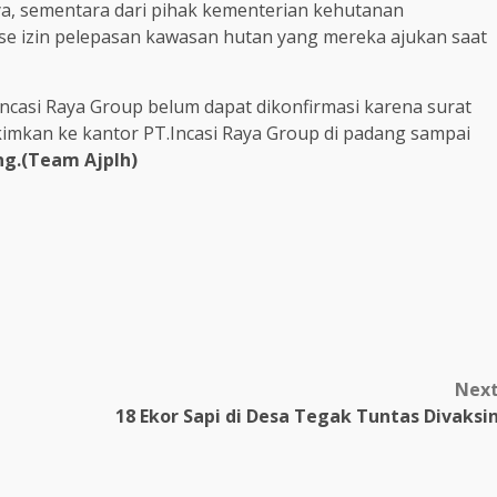
a, sementara dari pihak kementerian kehutanan
 izin pelepasan kawasan hutan yang mereka ajukan saat
.Incasi Raya Group belum dapat dikonfirmasi karena surat
kimkan ke kantor PT.Incasi Raya Group di padang sampai
g.(Team Ajplh)
m
Nex
18 Ekor Sapi di Desa Tegak Tuntas Divaksi