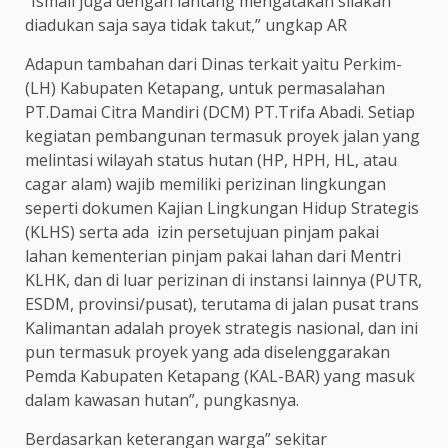
“Ismail juga dengan lantang mengatakan silakan
diadukan saja saya tidak takut,” ungkap AR
Adapun tambahan dari Dinas terkait yaitu Perkim-
(LH) Kabupaten Ketapang, untuk permasalahan
PT.Damai Citra Mandiri (DCM) PT.Trifa Abadi. Setiap
kegiatan pembangunan termasuk proyek jalan yang
melintasi wilayah status hutan (HP, HPH, HL, atau
cagar alam) wajib memiliki perizinan lingkungan
seperti dokumen Kajian Lingkungan Hidup Strategis
(KLHS) serta ada izin persetujuan pinjam pakai
lahan kementerian pinjam pakai lahan dari Mentri
KLHK, dan di luar perizinan di instansi lainnya (PUTR,
ESDM, provinsi/pusat), terutama di jalan pusat trans
Kalimantan adalah proyek strategis nasional, dan ini
pun termasuk proyek yang ada diselenggarakan
Pemda Kabupaten Ketapang (KAL-BAR) yang masuk
dalam kawasan hutan”, pungkasnya.
Berdasarkan keterangan warga” sekitar