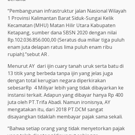
“Pembangunan infrastruktur jalan Nasional Wilayah
1 Provinsi Kalimantan Barat Siduk-Sungai Kelik
Kecamatan (MHU) Matan Hilir Utara Kabupaten
Ketapang, sumber dana SBSN 2020 dengan nilai
Rp.102.036.856.000,00 (Seratus dua miliar tiga puluh
enam juta delapan ratus lima puluh enam ribu
rupiah).”sebut AR .
Menurut AY dari ijin cuary tanah uruk serta batu di
13 titik yang berbeda tanpa ijin yang jelas juga
dengan total kerugian negara diperkirakan
sebesarRp 4 Miliyar lebih yang tidak dibayarkan ke
instansi terkait. Adapun yang dibayar hanya Rp 400
juta oleh PT.Trifa Abadi. Namun ironisnya, AY
mengatakan itu, dari 2018 PT.DCM sangat
disayangkan tidaklah membayar pajak sama sekali.
“Bahwa setiap orang yang tidak menyetorkan pajak