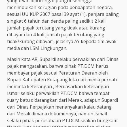
yang telah dipotong/dipungut sehingga
menimbulkan kerugian pada pendapatan negara,
sesuai UU KUP 2007 pasal 39 ayat (1), penjara paling
singkat 6 tahun dan denda paling sedikit 2 kali
jumlah pajak terutang yang tidak atau kurang
dibayar dan 4 kali jumlah pajak terutang yang
tidak/kurang dibayar”, jelasnya AY kepada tim awak
media dan LSM Lingkungan.
Masih kata AR, Supardi selaku perwakilan dari Dinas
pajak mengatakan, bahwa pihak PT.DCM harus
membayar pajak sesuai Peraturan Daerah oleh
Bupati Kabupaten Ketapang kita dari media pernah
meminta keterangan , Berdasarkan keterangan
Ismail selaku perwakilan PT.DCM bahwa tempat
cuary batu didatangkan dari Merak, adapun Supardi
dari Dinas Perpajakan menanyakan kalau datang
dari Merak dimana dokumennya, namun Ismail
selaku pihak perusahaan PT.DCM seakan bungkam.