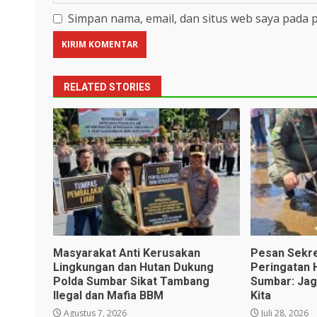
Simpan nama, email, dan situs web saya pada 
RELATED STORIES
Masyarakat Anti Kerusakan
Pesan Sekr
Lingkungan dan Hutan Dukung
Peringatan 
Polda Sumbar Sikat Tambang
Sumbar: Jag
Ilegal dan Mafia BBM
Kita
Agustus 7, 2026
Juli 28, 2026