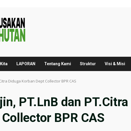
Kita
LAPORAN
Tentang Kami
Struktur
Visi & Misi
Citra Diduga Korban Dept Collector BPR CAS
in, PT.LnB dan PT.Citra
 Collector BPR CAS