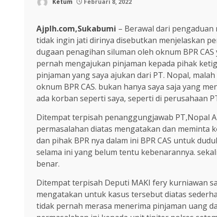
Ketum
Februari 8, 2022
Ajplh.com,Sukabumi
– Berawal dari pengaduan 
tidak ingin jati dirinya disebutkan menjelaskan
dugaan penagihan siluman oleh oknum BPR CAS y
pernah mengajukan pinjaman kepada pihak ketig
pinjaman yang saya ajukan dari PT. Nopal, malah
oknum BPR CAS. bukan hanya saya saja yang men
ada korban seperti saya, seperti di perusahaan PT
Ditempat terpisah penanggungjawab PT,Nopal A s
permasalahan diatas mengatakan dan meminta k
dan pihak BPR nya dalam ini BPR CAS untuk dud
selama ini yang belum tentu kebenarannya. sekali
benar.
Ditempat terpisah Deputi MAKI fery kurniawan s
mengatakan untuk kasus tersebut diatas sederh
tidak pernah merasa menerima pinjaman uang da