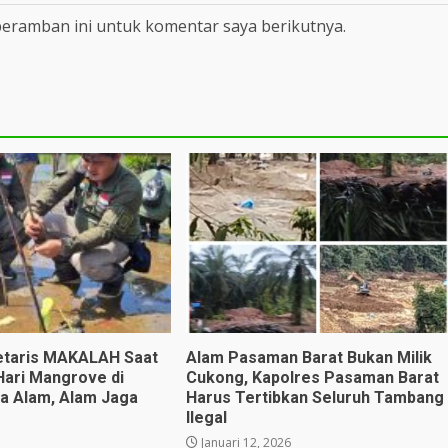
peramban ini untuk komentar saya berikutnya.
etaris MAKALAH Saat
Alam Pasaman Barat Bukan Milik
Hari Mangrove di
Cukong, Kapolres Pasaman Barat
a Alam, Alam Jaga
Harus Tertibkan Seluruh Tambang
Ilegal
Januari 12, 2026