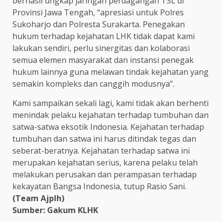
berhasil ungkap jaringan perdagangan TSL di
Provinsi Jawa Tengah, “apresiasi untuk Polres
Sukoharjo dan Polresta Surakarta. Penegakan
hukum terhadap kejahatan LHK tidak dapat kami
lakukan sendiri, perlu sinergitas dan kolaborasi
semua elemen masyarakat dan instansi penegak
hukum lainnya guna melawan tindak kejahatan yang
semakin kompleks dan canggih modusnya”.
Kami sampaikan sekali lagi, kami tidak akan berhenti
menindak pelaku kejahatan terhadap tumbuhan dan
satwa-satwa eksotik Indonesia. Kejahatan terhadap
tumbuhan dan satwa ini harus ditindak tegas dan
seberat-beratnya. Kejahatan terhadap satwa ini
merupakan kejahatan serius, karena pelaku telah
melakukan perusakan dan perampasan terhadap
kekayatan Bangsa Indonesia, tutup Rasio Sani.
(Team Ajplh)
Sumber: Gakum KLHK