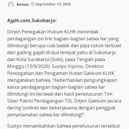
Ketum
September 15, 2020
Ajplh.com,Sukoharjo:
Dirjen Penegakan Hukum KLHK menindak
perdagangan on line bagian-bagian satwa liar yang
dilindungi berupa cula badak dan pipa rokok terbuat
dari gading gajah di dua tempat yaitu di Sukoharjo
dan Kota Surakarta (Solo), Jawa Tengah pada
Minggu (13/9/2020). Sustyo Iriyono, Direktur
Pencegahan dan Pengaman Hutan Gakkum KLHK
mengatakan bahwa, “Keberhasilan pengungkapan
kasus perdagangan bagian-bagian satwa liar
dilindungi ini berawal dari hasil penelusuran Tim
Siber Patrol Perdagangan TSL Ditjen Gakkum secara
daring (online) dan bekerjasama dengan penggiat
penyelamatan satwa liar dilindungi”.
Sustyo menambahkan bahwa penelusuran tersebut