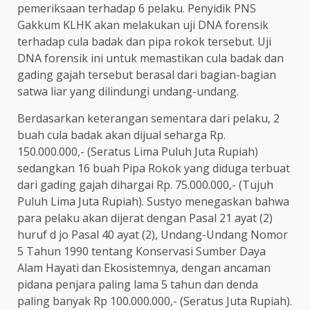
pemeriksaan terhadap 6 pelaku. Penyidik PNS
Gakkum KLHK akan melakukan uji DNA forensik
terhadap cula badak dan pipa rokok tersebut. Uji
DNA forensik ini untuk memastikan cula badak dan
gading gajah tersebut berasal dari bagian-bagian
satwa liar yang dilindungi undang-undang.
Berdasarkan keterangan sementara dari pelaku, 2
buah cula badak akan dijual seharga Rp.
150.000.000,- (Seratus Lima Puluh Juta Rupiah)
sedangkan 16 buah Pipa Rokok yang diduga terbuat
dari gading gajah dihargai Rp. 75.000.000,- (Tujuh
Puluh Lima Juta Rupiah). Sustyo menegaskan bahwa
para pelaku akan dijerat dengan Pasal 21 ayat (2)
huruf d jo Pasal 40 ayat (2), Undang-Undang Nomor
5 Tahun 1990 tentang Konservasi Sumber Daya
Alam Hayati dan Ekosistemnya, dengan ancaman
pidana penjara paling lama 5 tahun dan denda
paling banyak Rp 100.000.000,- (Seratus Juta Rupiah).