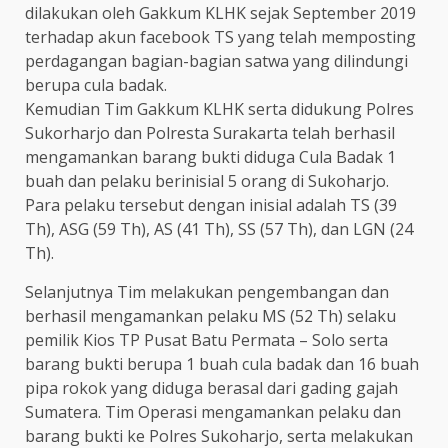
dilakukan oleh Gakkum KLHK sejak September 2019
terhadap akun facebook TS yang telah memposting
perdagangan bagian-bagian satwa yang dilindungi
berupa cula badak.
Kemudian Tim Gakkum KLHK serta didukung Polres
Sukorharjo dan Polresta Surakarta telah berhasil
mengamankan barang bukti diduga Cula Badak 1
buah dan pelaku berinisial 5 orang di Sukoharjo.
Para pelaku tersebut dengan inisial adalah TS (39
Th), ASG (59 Th), AS (41 Th), SS (57 Th), dan LGN (24
Th).
Selanjutnya Tim melakukan pengembangan dan
berhasil mengamankan pelaku MS (52 Th) selaku
pemilik Kios TP Pusat Batu Permata – Solo serta
barang bukti berupa 1 buah cula badak dan 16 buah
pipa rokok yang diduga berasal dari gading gajah
Sumatera. Tim Operasi mengamankan pelaku dan
barang bukti ke Polres Sukoharjo, serta melakukan