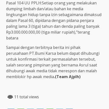
Pasal 104 UU PPLH:Setiap orang yang melakukan
dumping limbah dan/atau bahan ke media
lingkungan hidup tanpa izin sebagaimana dimaksud
dalam Pasal 60, dipidana dengan pidana penjara
paling lama 3 (tiga) tahun dan denda paling banyak
Rp3.000.000.000,00 (tiga miliar rupiah),”terang
batara
Sampai dengan terbitnya berita ini pihak
perusahaan PT.Bumi Karsa belum dapat dihubungi
untuk konfirmasi terkait permasalahan tersebut,
salah seorang pimpinan yang bernama Asrul saat
dihubungi awak media tidak merespon dan malah
memblokir hp awak media
.(Team Ajplh)
11 total views