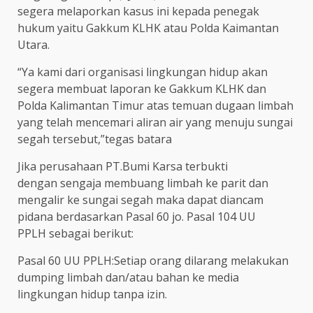
segera melaporkan kasus ini kepada penegak
hukum yaitu Gakkum KLHK atau Polda Kaimantan
Utara.
“Ya kami dari organisasi lingkungan hidup akan
segera membuat laporan ke Gakkum KLHK dan
Polda Kalimantan Timur atas temuan dugaan limbah
yang telah mencemari aliran air yang menuju sungai
segah tersebut,”tegas batara
Jika perusahaan PT.Bumi Karsa terbukti
dengan sengaja
membuang limbah ke parit dan
mengalir ke sungai segah maka dapat diancam
pidana berdasarkan Pasal 60 jo. Pasal 104 UU
PPLH sebagai berikut:
Pasal 60 UU PPLH:Setiap orang dilarang melakukan
dumping limbah dan/atau bahan ke media
lingkungan hidup tanpa izin.