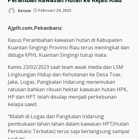
Ketum
Februari 24, 2023
Ajplh.com,Pekanbaru:
Kasus Perambahan kawasan hutan di Kabupaten
Kuantan Singingi Provinsi Riau terus meningkat dan
diduga KPHL Kuantan Singingi tutup mata.
Kamis 23/02/2023 saat team awak media dan LSM
Lingkungan Hidup dan Kehutanan ke Desa Toar,
Jake, Logas, Pangkalan Indarung menemukan
ratusan bahkan ribuan hektar kawasan hutan HPK,
HP dan HPT telah disulap menjadi perkebunan
kelapa sawit.
“Malah di Logas dan Pangkalan Indarung
pembukaan lahan lahan dalam kawasan HPT(Hutan
Peroduksi Terbatas) terus saja berlangsung sampai
saat ini.