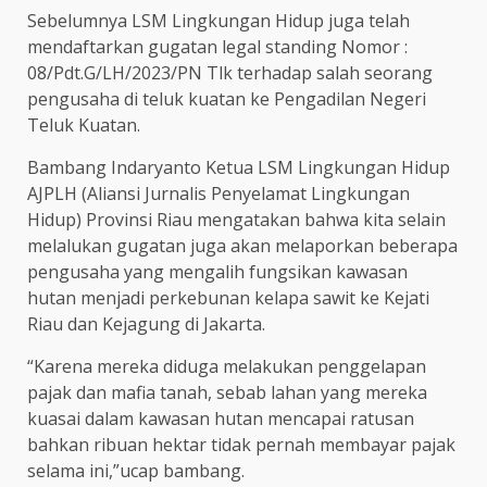
Sebelumnya LSM Lingkungan Hidup juga telah
mendaftarkan gugatan legal standing Nomor :
08/Pdt.G/LH/2023/PN Tlk terhadap salah seorang
pengusaha di teluk kuatan ke Pengadilan Negeri
Teluk Kuatan.
Bambang Indaryanto Ketua LSM Lingkungan Hidup
AJPLH (Aliansi Jurnalis Penyelamat Lingkungan
Hidup) Provinsi Riau mengatakan bahwa kita selain
melalukan gugatan juga akan melaporkan beberapa
pengusaha yang mengalih fungsikan kawasan
hutan menjadi perkebunan kelapa sawit ke Kejati
Riau dan Kejagung di Jakarta.
“Karena mereka diduga melakukan penggelapan
pajak dan mafia tanah, sebab lahan yang mereka
kuasai dalam kawasan hutan mencapai ratusan
bahkan ribuan hektar tidak pernah membayar pajak
selama ini,”ucap bambang.