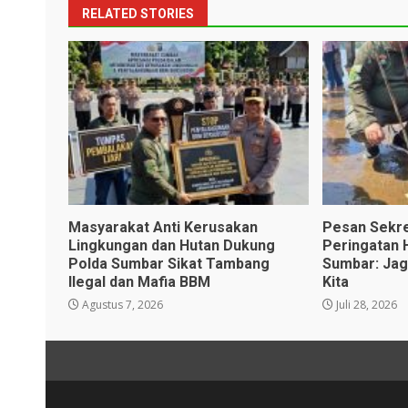
RELATED STORIES
Masyarakat Anti Kerusakan
Pesan Sekr
Lingkungan dan Hutan Dukung
Peringatan 
Polda Sumbar Sikat Tambang
Sumbar: Jag
Ilegal dan Mafia BBM
Kita
Agustus 7, 2026
Juli 28, 2026