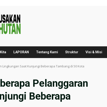
Kita
LAPORAN
Tentang Kami
Struktur
Visi & Misi
 Lingkungan Saat Kunjungi Beberapa Tambang di 50 Kota
erapa Pelanggaran
njungi Beberapa