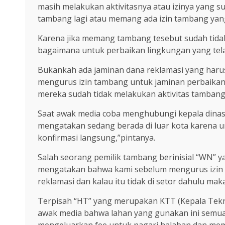
masih melakukan aktivitasnya atau izinya yang 
tambang lagi atau memang ada izin tambang yang 
Karena jika memang tambang tesebut sudah tidak 
bagaimana untuk perbaikan lingkungan yang tela
Bukankah ada jaminan dana reklamasi yang haru
mengurus izin tambang untuk jaminan perbaikan
mereka sudah tidak melakukan aktivitas tambang
Saat awak media coba menghubungi kepala dinas 
mengatakan sedang berada di luar kota karena ur
konfirmasi langsung,”pintanya.
Salah seorang pemilik tambang berinisial “WN” ya
mengatakan bahwa kami sebelum mengurus izin
reklamasi dan kalau itu tidak di setor dahulu maka 
Terpisah “HT” yang merupakan KTT (Kepala Tekn
awak media bahwa lahan yang gunakan ini semuay