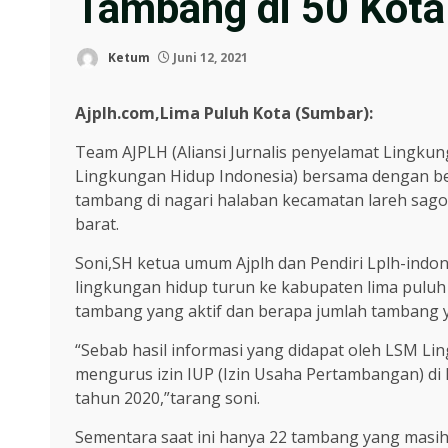
Tambang di 50 Kota
Ketum
Juni 12, 2021
Ajplh.com,Lima Puluh Kota (Sumbar):
Team AJPLH (Aliansi Jurnalis penyelamat Lingku
Lingkungan Hidup Indonesia) bersama dengan b
tambang di nagari halaban kecamatan lareh sago
barat.
Soni,SH ketua umum Ajplh dan Pendiri Lplh-ind
lingkungan hidup turun ke kabupaten lima puluh
tambang yang aktif dan berapa jumlah tambang ya
“Sebab hasil informasi yang didapat oleh LSM L
mengurus izin IUP (Izin Usaha Pertambangan) di
tahun 2020,”tarang soni.
Sementara saat ini hanya 22 tambang yang masih 