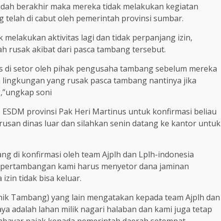
sudah berakhir maka mereka tidak melakukan kegiatan
telah di cabut oleh pemerintah provinsi sumbar.
melakukan aktivitas lagi dan tidak perpanjang izin,
h rusak akibat dari pasca tambang tersebut.
s di setor oleh pihak pengusaha tambang sebelum mereka
 lingkungan yang rusak pasca tambang nantinya jika
,”ungkap soni
ESDM provinsi Pak Heri Martinus untuk konfirmasi beliau
usan dinas luar dan silahkan senin datang ke kantor untuk
ng di konfirmasi oleh team Ajplh dan Lplh-indonesia
 pertambangan kami harus menyetor dana jaminan
izin tidak bisa keluar.
ik Tambang) yang lain mengatakan kepada team Ajplh dan
a adalah lahan milik nagari halaban dan kami juga tetap