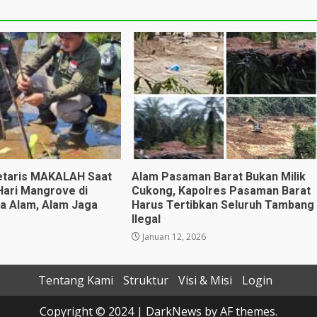
etaris MAKALAH Saat
Alam Pasaman Barat Bukan Milik
Hari Mangrove di
Cukong, Kapolres Pasaman Barat
a Alam, Alam Jaga
Harus Tertibkan Seluruh Tambang
Ilegal
Januari 12, 2026
Tentang Kami
Struktur
Visi & Misi
Login
Copyright © 2024
|
DarkNews
by AF themes.