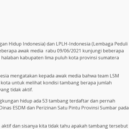
ngan Hidup Indonesia) dan LPLH-Indonesia (Lembaga Peduli
eberapa awak media rabu 09/06/2021 kunjungi beberapa
 halaban kabupaten lima puluh kota provinsi sumatera
onesia mengatakan kepada awak media bahwa team LSM
 kota untuk melihat kondisi tambang berapa jumlah
ng tidak aktif.
ingkungan hidup ada 53 tambang terdaftar dan pernah
 Dinas ESDM dan Perizinan Satu Pintu Provinsi Sumbar pada
aktif dan sisanya kita tidak tahu apakah tambang tersebut