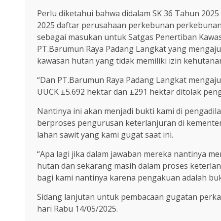
Perlu diketahui bahwa didalam SK 36 Tahun 2025
2025 daftar perusahaan perkebunan perkebunan
sebagai masukan untuk Satgas Penertiban Kawas
PT.Barumun Raya Padang Langkat yang mengajuka
kawasan hutan yang tidak memiliki izin kehutana
“Dan PT.Barumun Raya Padang Langkat mengajuka
UUCK ±5.692 hektar dan ±291 hektar ditolak penga
Nantinya ini akan menjadi bukti kami di pengad
berproses pengurusan keterlanjuran di kementeri
lahan sawit yang kami gugat saat ini.
“Apa lagi jika dalam jawaban mereka nantinya m
hutan dan sekarang masih dalam proses keterlan
bagi kami nantinya karena pengakuan adalah bukt
Sidang lanjutan untuk pembacaan gugatan perka
hari Rabu 14/05/2025.