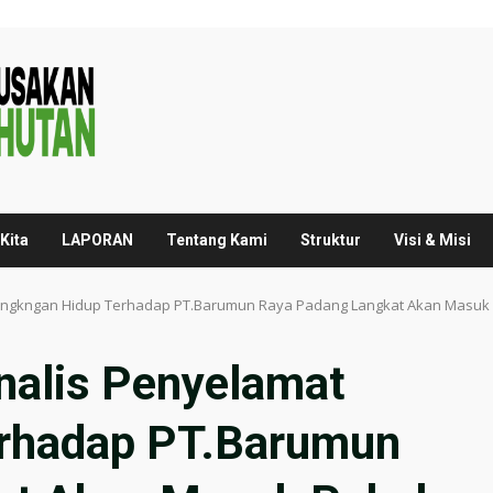
Kita
LAPORAN
Tentang Kami
Struktur
Visi & Misi
t Lingkngan Hidup Terhadap PT.Barumun Raya Padang Langkat Akan Masuk
nalis Penyelamat
erhadap PT.Barumun