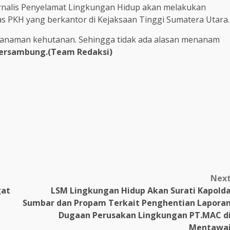
 Jurnalis Penyelamat Lingkungan Hidup akan melakukan
s PKH yang berkantor di Kejaksaan Tinggi Sumatera Utara.
 tanaman kehutanan. Sehingga tidak ada alasan menanam
ersambung.(Team Redaksi)
m
Nex
gat
LSM Lingkungan Hidup Akan Surati Kapold
Sumbar dan Propam Terkait Penghentian Lapora
Dugaan Perusakan Lingkungan PT.MAC d
Mentawa