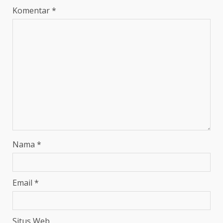
Komentar
*
Nama
*
Email
*
Situs Web