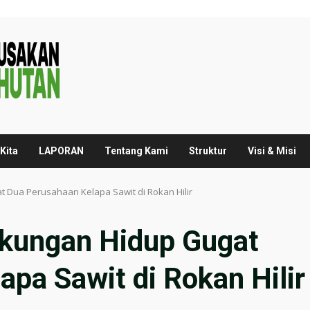
Kita
LAPORAN
Tentang Kami
Struktur
Visi & Misi
t Dua Perusahaan Kelapa Sawit di Rokan Hilir
gkungan Hidup Gugat
pa Sawit di Rokan Hilir