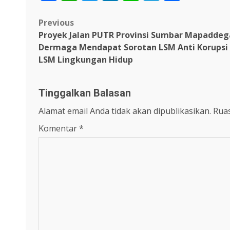
Post
Previous
Proyek Jalan PUTR Provinsi Sumbar Mapaddeg
navigation
Dermaga Mendapat Sorotan LSM Anti Korupsi
LSM Lingkungan Hidup
Tinggalkan Balasan
Alamat email Anda tidak akan dipublikasikan.
Ruas
Komentar
*