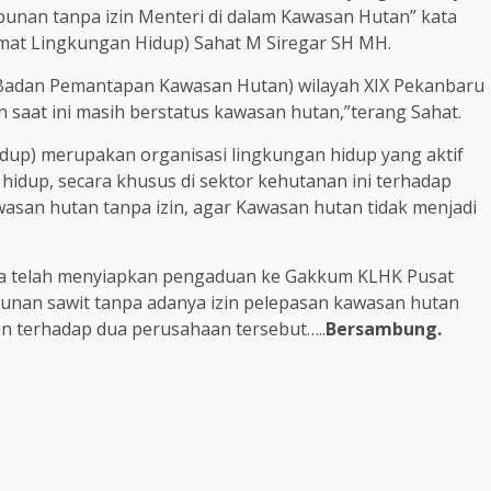
bunan tanpa izin Menteri di dalam Kawasan Hutan” kata
amat Lingkungan Hidup) Sahat M Siregar SH MH.
 (Badan Pemantapan Kawasan Hutan) wilayah XIX Pekanbaru
 saat ini masih berstatus kawasan hutan,”terang Sahat.
idup) merupakan organisasi lingkungan hidup yang aktif
idup, secara khusus di sektor kehutanan ini terhadap
san hutan tanpa izin, agar Kawasan hutan tidak menjadi
juga telah menyiapkan pengaduan ke Gakkum KLHK Pusat
bunan sawit tanpa adanya izin pelepasan kawasan hutan
n terhadap dua perusahaan tersebut…..
Bersambung.
m