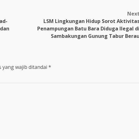
Nex
ad-
LSM Lingkungan Hidup Sorot Aktivita
 dan
Penampungan Batu Bara Diduga Ilegal d
Sambakungan Gunung Tabur Bera
 yang wajib ditandai
*